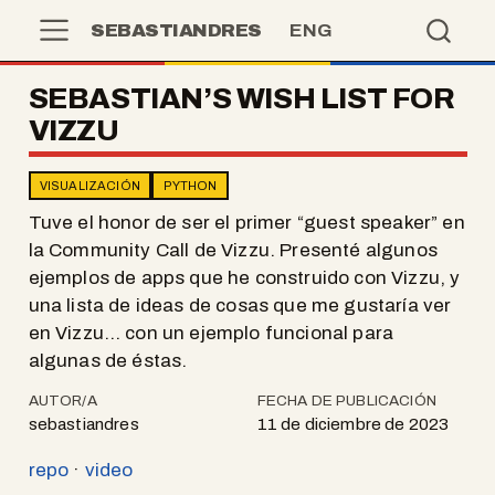
SEBASTIANDRES
ENG
SEBASTIAN’S WISH LIST FOR
VIZZU
VISUALIZACIÓN
PYTHON
Tuve el honor de ser el primer “guest speaker” en
la Community Call de Vizzu. Presenté algunos
ejemplos de apps que he construido con Vizzu, y
una lista de ideas de cosas que me gustaría ver
en Vizzu… con un ejemplo funcional para
algunas de éstas.
AUTOR/A
FECHA DE PUBLICACIÓN
sebastiandres
11 de diciembre de 2023
repo
·
video