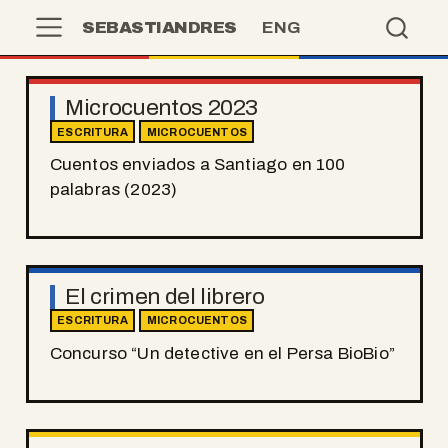
SEBASTIANDRES
ENG
Microcuentos 2023
ESCRITURA
MICROCUENTOS
Cuentos enviados a Santiago en 100
palabras (2023)
El crimen del librero
ESCRITURA
MICROCUENTOS
Concurso “Un detective en el Persa BioBio”