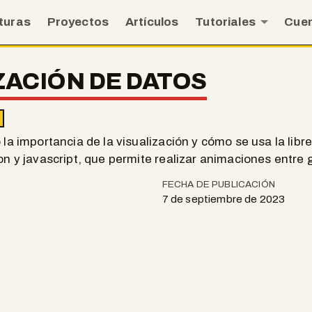
turas
Proyectos
Artículos
Tutoriales
Cue
ZACIÓN DE DATOS
 la importancia de la visualización y cómo se usa la libr
on y javascript, que permite realizar animaciones entre 
FECHA DE PUBLICACIÓN
7 de septiembre de 2023