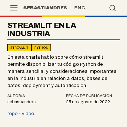
SEBASTIANDRES
ENG
STREAMLIT EN LA
INDUSTRIA
STREAMLIT
PYTHON
En esta charla hablo sobre cómo streamlit
permite disponibilizar tu código Python de
manera sencilla, y consideraciones importantes
en la industria en relación a datos, bases de
datos, deployment y autenticación.
AUTOR/A
FECHA DE PUBLICACIÓN
sebastiandres
25 de agosto de 2022
repo
·
video