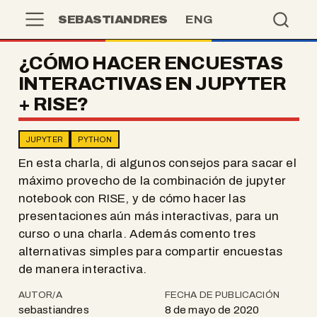
SEBASTIANDRES
ENG
¿CÓMO HACER ENCUESTAS
INTERACTIVAS EN JUPYTER
+ RISE?
JUPYTER
PYTHON
En esta charla, di algunos consejos para sacar el
máximo provecho de la combinación de jupyter
notebook con RISE, y de cómo hacer las
presentaciones aún más interactivas, para un
curso o una charla. Además comento tres
alternativas simples para compartir encuestas
de manera interactiva.
AUTOR/A
FECHA DE PUBLICACIÓN
sebastiandres
8 de mayo de 2020