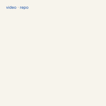
video
·
repo