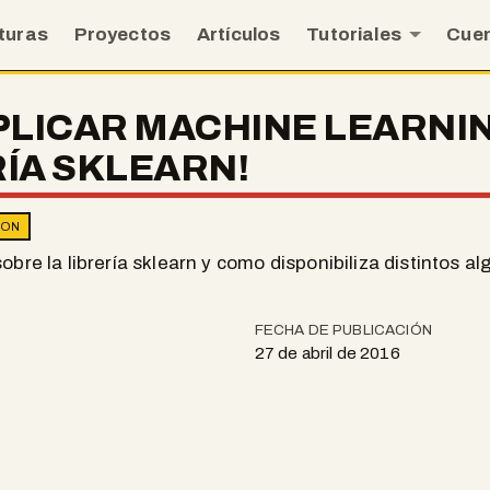
turas
Proyectos
Artículos
Tutoriales
Cue
LICAR MACHINE LEARNIN
RÍA SKLEARN!
HON
obre la librería sklearn y como disponibiliza distintos 
FECHA DE PUBLICACIÓN
27 de abril de 2016