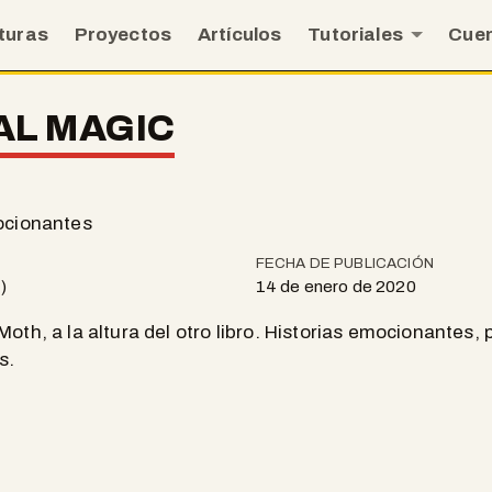
turas
Proyectos
Artículos
Tutoriales
Cue
AL MAGIC
mocionantes
FECHA DE PUBLICACIÓN
)
14 de enero de 2020
Moth, a la altura del otro libro. Historias emocionantes
s.