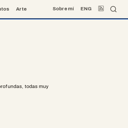
Sobre mí
ENG
ntos
Arte
, profundas, todas muy