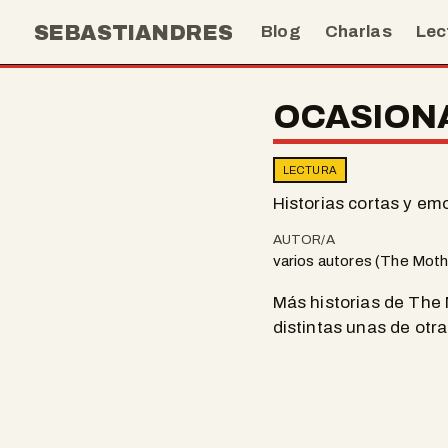
SEBASTIANDRES
Blog
Charlas
Lec
OCASION
LECTURA
Historias cortas y e
AUTOR/A
varios autores (The Moth
Más historias de The 
distintas unas de otra