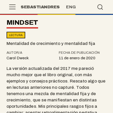
SEBASTIANDRES
ENG
MINDSET
LECTURA
Mentalidad de crecimiento y mentalidad fija
AUTOR/A
FECHA DE PUBLICACIÓN
Carol Dweck
11 de enero de 2020
La versión actualizada del 2017 me pareció
mucho mejor que el libro original, con más
ejemplos y consejos prácticos. Rescato algo que
en lecturas anteriores no capturé. Todos
tenemos una mezcla de mentalidad fija y de
crecimiento, que se manifiestan en distintas
oportunidades. Mis principales rasgos fijos a
cambiar: aceptar retroalimentación negativa.