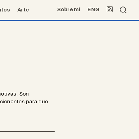
Sobre mí
ENG
ntos
Arte
motivas. Son
ocionantes para que