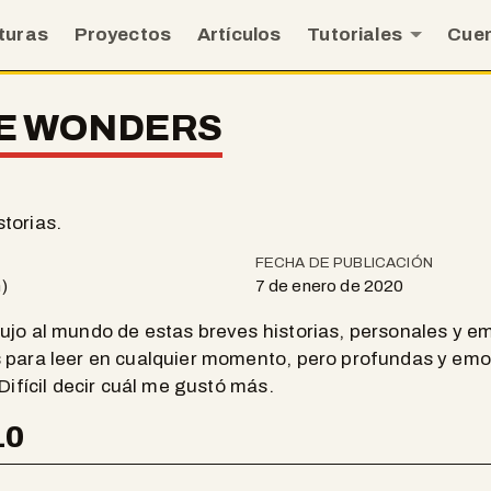
turas
Proyectos
Artículos
Tutoriales
Cue
SE WONDERS
torias.
FECHA DE PUBLICACIÓN
)
7 de enero de 2020
jo al mundo de estas breves historias, personales y e
 para leer en cualquier momento, pero profundas y em
Difícil decir cuál me gustó más.
10