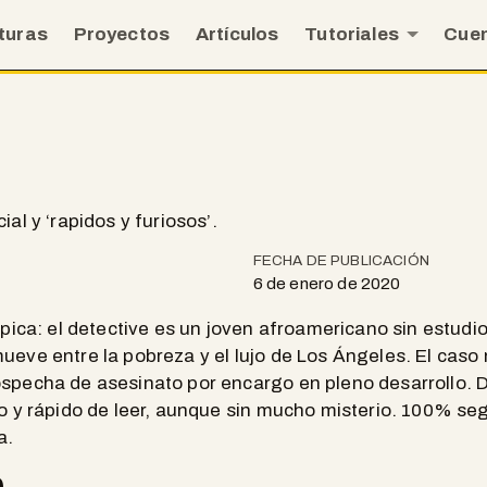
turas
Proyectos
Artículos
Tutoriales
Cue
ial y ‘rapidos y furiosos’.
FECHA DE PUBLICACIÓN
6 de enero de 2020
ípica: el detective es un joven afroamericano sin estudi
ueve entre la pobreza y el lujo de Los Ángeles. El caso
ospecha de asesinato por encargo en pleno desarrollo. 
do y rápido de leer, aunque sin mucho misterio. 100% se
a.