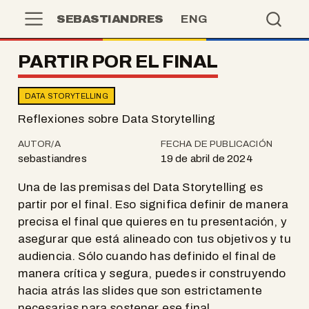
SEBASTIANDRES
ENG
PARTIR POR EL FINAL
DATA STORYTELLING
Reflexiones sobre Data Storytelling
AUTOR/A
FECHA DE PUBLICACIÓN
sebastiandres
19 de abril de 2024
Una de las premisas del Data Storytelling es
partir por el final. Eso significa definir de manera
precisa el final que quieres en tu presentación, y
asegurar que está alineado con tus objetivos y tu
audiencia. Sólo cuando has definido el final de
manera crítica y segura, puedes ir construyendo
hacia atrás las slides que son estrictamente
necesarias para sostener ese final.