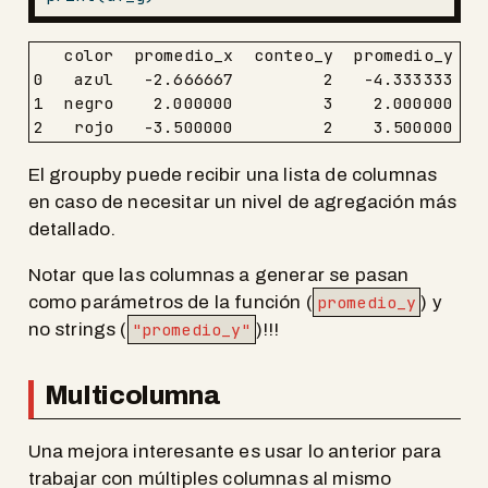
   color  promedio_x  conteo_y  promedio_y

0   azul   -2.666667         2   -4.333333

1  negro    2.000000         3    2.000000

2   rojo   -3.500000         2    3.500000
El groupby puede recibir una lista de columnas
en caso de necesitar un nivel de agregación más
detallado.
Notar que las columnas a generar se pasan
como parámetros de la función (
promedio_y
) y
no strings (
"promedio_y"
)!!!
Multicolumna
Una mejora interesante es usar lo anterior para
trabajar con múltiples columnas al mismo