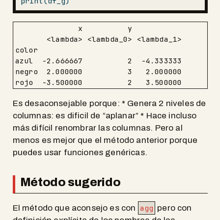
print
(df_g)
              x          y           

       <lambda> <lambda_0> <lambda_1>

color                                

azul  -2.666667          2  -4.333333

negro  2.000000          3   2.000000

rojo  -3.500000          2   3.500000
Es desaconsejable porque: * Genera 2 niveles de
columnas: es dificil de “aplanar” * Hace incluso
más difícil renombrar las columnas. Pero al
menos es mejor que el método anterior porque
puedes usar funciones genéricas.
Método sugerido
El método que aconsejo es con
agg
pero con