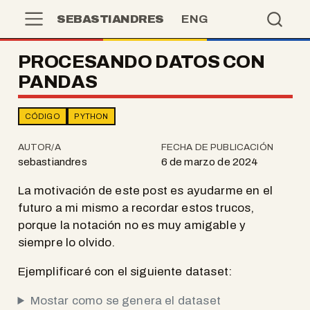
SEBASTIANDRES
ENG
PROCESANDO DATOS CON
PANDAS
CÓDIGO
PYTHON
AUTOR/A
FECHA DE PUBLICACIÓN
sebastiandres
6 de marzo de 2024
La motivación de este post es ayudarme en el
futuro a mi mismo a recordar estos trucos,
porque la notación no es muy amigable y
siempre lo olvido.
Ejemplificaré con el siguiente dataset:
Mostar como se genera el dataset