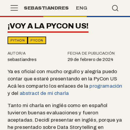
SEBASTIANDRES
ENG
¡VOY A LA PYCON US!
PYTHON
PYCON
AUTOR/A
FECHA DE PUBLICACIÓN
sebastiandres
29 de febrero de 2024
Ya es oficial con mucho orgullo y alegría puedo
contar que estaré presentando en la PyCon US
Acá les comparto los enlaces de la
programación
y del
abstract de mi charla
Tanto mi charla en inglés como en español
tuvieron buenas evaluaciones y fueron
aceptadas. Decidí presentar en inglés, porque ya
he presentado sobre Data Storytelling en