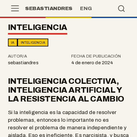
SEBASTIANDRES
ENG
INTELIGENCIA
IA
INTELIGENCIA
AUTOR/A
FECHA DE PUBLICACIÓN
sebastiandres
4 de enero de 2024
INTELIGENCIA COLECTIVA,
INTELIGENCIA ARTIFICIAL Y
LA RESISTENCIA AL CAMBIO
Si la inteligencia es la capacidad de resolver
problemas, entonces lo importante no es
resolver el problema de manera independiente y
aislada. Eso es ineficiente. Es narcisista, y busca