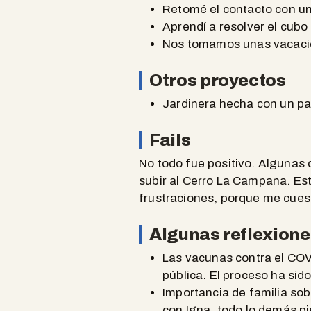
Retomé el contacto con un
Aprendí a resolver el cubo
Nos tomamos unas vacacion
Otros proyectos
Jardinera hecha con un pa
Fails
No todo fue positivo. Algunas 
subir al Cerro La Campana. Es
frustraciones, porque me cues
Algunas reflexione
Las vacunas contra el COVI
pública. El proceso ha sid
Importancia de familia so
con Igna, todo lo demás pi