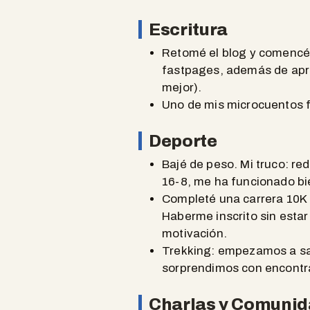
Escritura
Retomé el blog y comencé 
fastpages, además de apre
mejor).
Uno de mis microcuentos f
Deporte
Bajé de peso. Mi truco: re
16-8, me ha funcionado bi
Completé una carrera 10K d
Haberme inscrito sin esta
motivación.
Trekking: empezamos a sali
sorprendimos con encontra
Charlas y Comuni