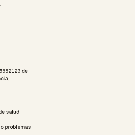
.
 45682123 de
cia,
de salud
ido problemas