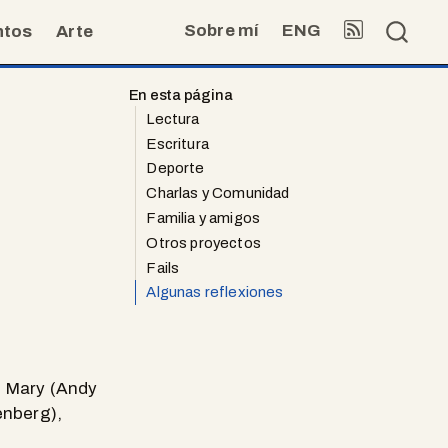
Sobre mí
ENG
ntos
Arte
En esta página
Lectura
Escritura
Deporte
Charlas y Comunidad
Familia y amigos
Otros proyectos
Fails
Algunas reflexiones
il Mary (Andy
enberg),