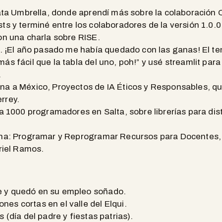
Data Umbrella, donde aprendí más sobre la colaboración
ts y terminé entre los colaboradores de la versión 1.0.0
on una charla sobre RISE.
e. ¡El año pasado me había quedado con las ganas! El t
s fácil que la tabla del uno, poh!” y usé streamlit para 
.
na a México, Proyectos de IA Éticos y Responsables, qu
rrey.
ra 1000 programadores en Salta, sobre librerías para dis
ina: Programar y Reprogramar Recursos para Docentes,
Ariel Ramos.
 y quedó en su empleo soñado.
es cortas en el valle del Elqui.
 (día del padre y fiestas patrias).