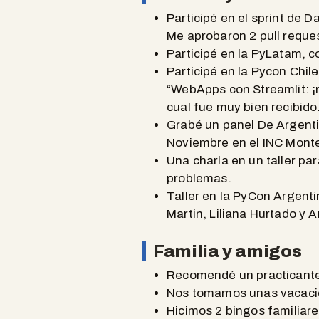
Participé en el sprint de 
Me aprobaron 2 pull reques
Participé en la PyLatam, c
Participé en la Pycon Chil
“WebApps con Streamlit: ¡má
cual fue muy bien recibido
Grabé un panel De Argenti
Noviembre en el INC Monte
Una charla en un taller pa
problemas.
Taller en la PyCon Argent
Martin, Liliana Hurtado y 
Familia y amigos
Recomendé un practicante
Nos tomamos unas vacacion
Hicimos 2 bingos familiares