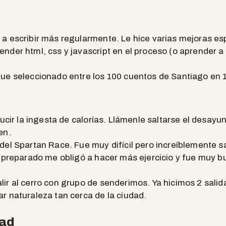
a escribir más regularmente. Le hice varias mejoras es
nder html, css y javascript en el proceso (o aprender a
ue seleccionado entre los 100 cuentos de Santiago en 
ducir la ingesta de calorías. Llámenle saltarse el desay
en.
el Spartan Race. Fue muy difícil pero increíblemente sa
r preparado me obligó a hacer más ejercicio y fue muy 
r al cerro con grupo de senderimos. Ya hicimos 2 salid
r naturaleza tan cerca de la ciudad.
dad