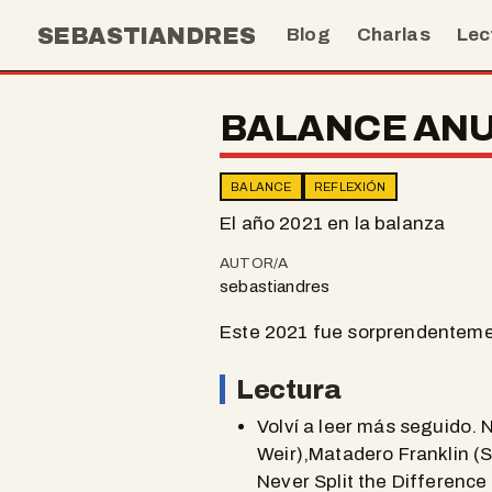
SEBASTIANDRES
Blog
Charlas
Lec
BALANCE AN
BALANCE
REFLEXIÓN
El año 2021 en la balanza
AUTOR/A
sebastiandres
Este 2021 fue sorprendentem
Lectura
Volví a leer más seguido. N
Weir),Matadero Franklin (S
Never Split the Difference