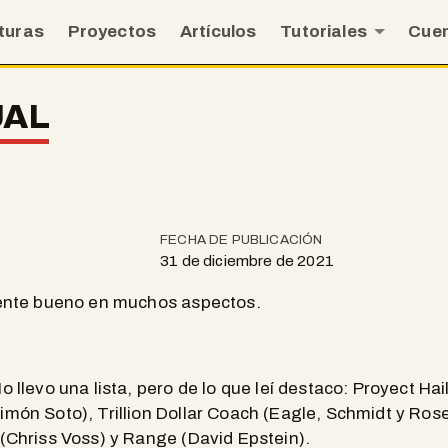
turas
Proyectos
Artículos
Tutoriales
Cue
UAL
FECHA DE PUBLICACIÓN
31 de diciembre de 2021
ente bueno en muchos aspectos.
o llevo una lista, pero de lo que leí destaco: Proyect Ha
imón Soto), Trillion Dollar Coach (Eagle, Schmidt y Ros
 (Chriss Voss) y Range (David Epstein).