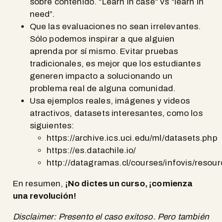
sobre contenido. “Learn in case” vs “learn in
need”.
Que las evaluaciones no sean irrelevantes.
Sólo podemos inspirar a que alguien
aprenda por sí mismo. Evitar pruebas
tradicionales, es mejor que los estudiantes
generen impacto a solucionando un
problema real de alguna comunidad.
Usa ejemplos reales, imágenes y videos
atractivos, datasets interesantes, como los
siguientes:
https://archive.ics.uci.edu/ml/datasets.php
https://es.datachile.io/
http://datagramas.cl/courses/infovis/resour
En resumen,
¡No dictes un curso, ¡comienza
una revolución!
Disclaimer: Presento el caso exitoso. Pero también