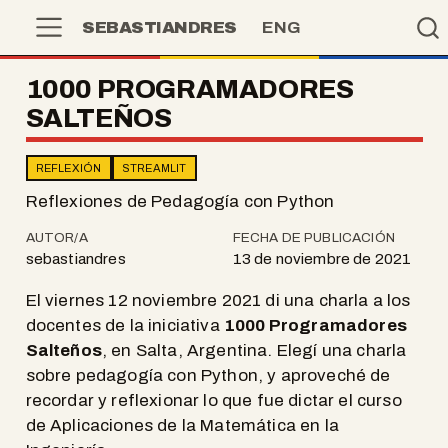
SEBASTIANDRES
ENG
1000 PROGRAMADORES
SALTEÑOS
REFLEXIÓN
STREAMLIT
Reflexiones de Pedagogía con Python
AUTOR/A
FECHA DE PUBLICACIÓN
sebastiandres
13 de noviembre de 2021
El viernes 12 noviembre 2021 di una charla a los
docentes de la iniciativa
1000 Programadores
Salteños
, en Salta, Argentina. Elegí una charla
sobre pedagogía con Python, y aproveché de
recordar y reflexionar lo que fue dictar el curso
de Aplicaciones de la Matemática en la