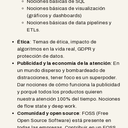
Nociones básicas de SQL
Nociones básicas de visualización
(gráficos y dashboards)
Nociones básicas de data pipelines y
ETLs.
Ética
: Temas de ética, impacto de
algoritmos en la vida real, GDPR y
protección de datos.
Publicidad y la economía de la atención
: En
un mundo disperso y bombardeado de
distracciones, tener foco es un superpoder.
Dar nociones de cómo funciona la publicidad
y porqué todos los productos quieren
nuestra atención 100% del tiempo. Nociones
de flow state y deep work.
Comunidad y open source
: FOSS (Free
Open Source Software) está presente en
todas las empresas. Contribuir en un FOSS