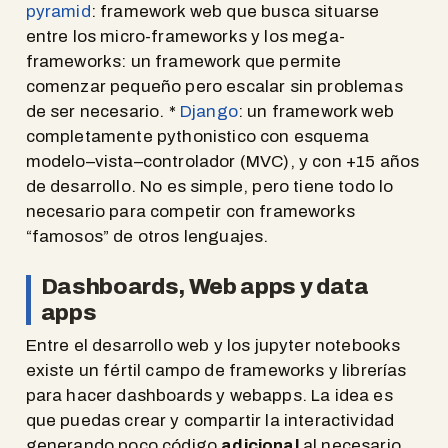
pyramid
: framework web que busca situarse
entre los micro-frameworks y los mega-
frameworks: un framework que permite
comenzar pequeño pero escalar sin problemas
de ser necesario. *
Django
: un framework web
completamente pythonistico con esquema
modelo–vista–controlador (MVC), y con +15 años
de desarrollo. No es simple, pero tiene todo lo
necesario para competir con frameworks
“famosos” de otros lenguajes.
Dashboards, Web apps y data
apps
Entre el desarrollo web y los jupyter notebooks
existe un fértil campo de frameworks y librerías
para hacer dashboards y webapps. La idea es
que puedas crear y compartir la interactividad
generando poco código
adicional
al necesario