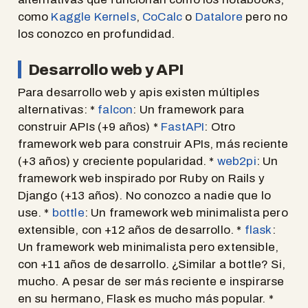
como
Kaggle Kernels
,
CoCalc
o
Datalore
pero no
los conozco en profundidad.
Desarrollo web y API
Para desarrollo web y apis existen múltiples
alternativas: *
falcon
: Un framework para
construir APIs (+9 años) *
FastAPI
: Otro
framework web para construir APIs, más reciente
(+3 años) y creciente popularidad. *
web2pi
: Un
framework web inspirado por Ruby on Rails y
Django (+13 años). No conozco a nadie que lo
use. *
bottle
: Un framework web minimalista pero
extensible, con +12 años de desarrollo. *
flask
:
Un framework web minimalista pero extensible,
con +11 años de desarrollo. ¿Similar a bottle? Si,
mucho. A pesar de ser más reciente e inspirarse
en su hermano, Flask es mucho más popular. *