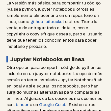
La versión más básica para compartir tu código
(ya sea python, jupyter notebook u otros) es
simplemente almacenarlo en un repositorio en
línea, como
github
,
bitbucket
u otros. Tiene la
ventaja de entregar todo el detalle, con el
copyright o copyleft que deseas, pero el usuario
tiene que tener los conocimientos para poder
instalarlo y probarlo.
Jupyter Notebooks en línea
Otra opcion para compartir código de python es
incluirlo en un jupyter notebooks. La opción más
común es tener instalado Jupyter Notebook/Lab
en local y así ejecutar los notebooks, pero han
surgido muchas alternativas para compartirlas
en línea. Algunas de las opciones más comunes
son:
binder
o en
Google Colab
. Existen otras
alternativas que funcionan como los notabooks,