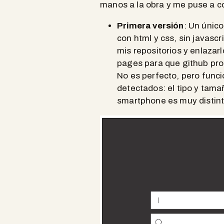
manos a la obra y me puse a c
Primera versión
: Un único
con html y css, sin javasc
mis repositorios y enlazar
pages para que github pro
No es perfecto, pero func
detectados: el tipo y tama
smartphone es muy distinto