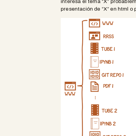
interesa el tema “X” probableme
presentación de “X” en html o 