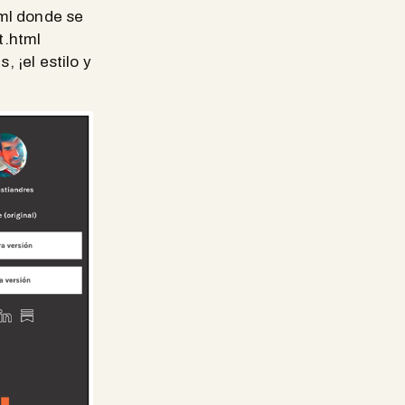
tml donde se
t.html
 ¡el estilo y