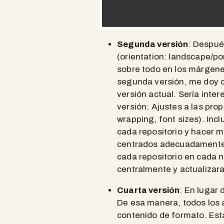
Segunda versión
: Despué
(orientation: landscape/po
sobre todo en los márgenes
segunda versión, me doy cu
versión actual. Sería inter
versión: Ajustes a las prop
wrapping, font sizes). Incl
cada repositorio y hacer m
centrados adecuadamente. 
cada repositorio en cada n
centralmente y actualizara
Cuarta versión
: En lugar 
De esa manera, todos los 
contenido de formato. Est