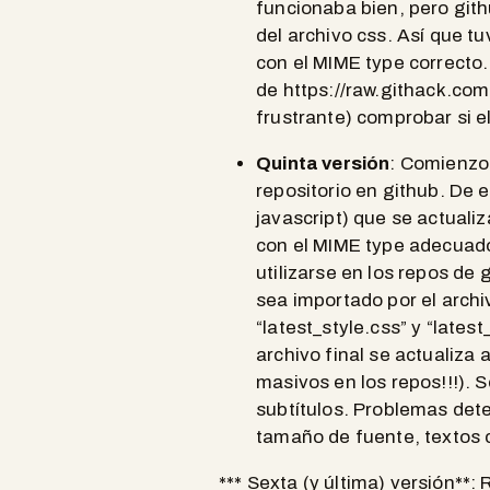
funcionaba bien, pero git
del archivo css. Así que t
con el MIME type correcto.
de https://raw.githack.com 
frustrante) comprobar si e
Quinta versión
: Comienzo 
repositorio en github. De 
javascript) que se actual
con el MIME type adecuado
utilizarse en los repos de 
sea importado por el archi
“latest_style.css” y “lates
archivo final se actualiz
masivos en los repos!!!). 
subtítulos. Problemas dete
tamaño de fuente, textos c
*** Sexta (y última) versión**: