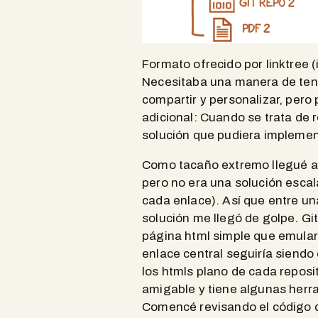
Formato ofrecido por linktree 
Necesitaba una manera de tene
compartir y personalizar, pero
adicional: Cuando se trata de 
solución que pudiera implemen
Como tacaño extremo llegué a p
pero no era una solución esca
cada enlace). Así que entre un
solución me llegó de golpe. Gi
página html simple que emulara
enlace central seguiría siendo 
los htmls plano de cada reposi
amigable y tiene algunas herr
Comencé revisando el código d