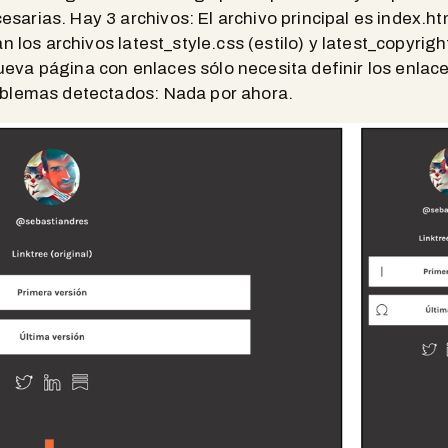
sarias. Hay 3 archivos: El archivo principal es index.h
an los archivos latest_style.css (estilo) y latest_copyrigh
va página con enlaces sólo necesita definir los enlaces,
roblemas detectados: Nada por ahora.