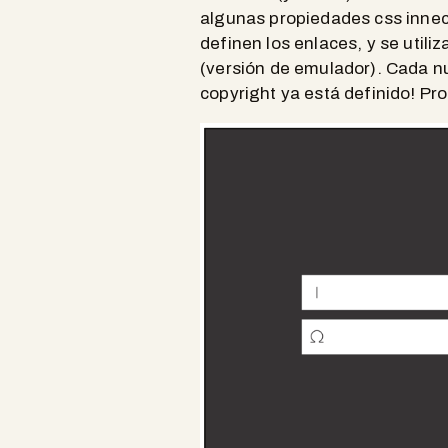
algunas propiedades css innece
definen los enlaces, y se utiliz
(versión de emulador). Cada nue
copyright ya está definido! P