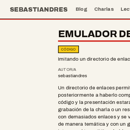
SEBASTIANDRES
Blog
Charlas
Lec
EMULADOR DE
CÓDIGO
Imitando un directorio de enla
AUTOR/A
sebastiandres
Un directorio de enlaces permi
posteriormente a haberlo compa
código y la presentación estar
grabación de la charla o un re
con demasiados enlaces y se v
de manera temática y con un gr