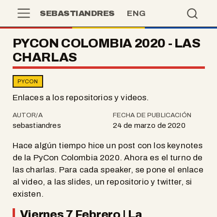
SEBASTIANDRES
ENG
PYCON COLOMBIA 2020 - LAS
CHARLAS
PYCON
Enlaces a los repositorios y videos.
AUTOR/A
FECHA DE PUBLICACIÓN
sebastiandres
24 de marzo de 2020
Hace algún tiempo hice un post con los keynotes
de la PyCon Colombia 2020. Ahora es el turno de
las charlas. Para cada speaker, se pone el enlace
al video, a las slides, un repositorio y twitter, si
existen.
Viernes 7 Febrero | La